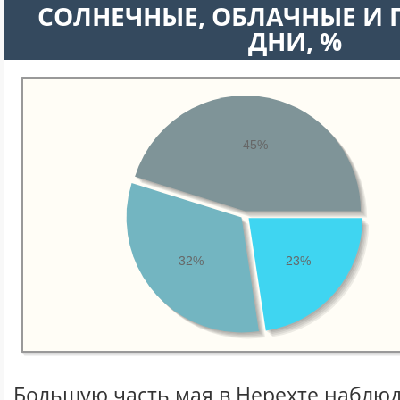
CОЛНЕЧНЫЕ, ОБЛАЧНЫЕ И
ДНИ, %
45%
32%
23%
Большую часть мая в Нерехте наблю