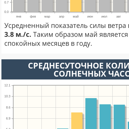
0.7
0.0
янв
фев
мар
апр
май
июн
июл
авг
Усредненный показатель силы ветра 
3.8 м./с.
Таким образом май является
спокойных месяцев в году.
СРЕДНЕСУТОЧНОЕ КОЛ
СОЛНЕЧНЫХ ЧАС
12.1
10.3
8.6
6.9