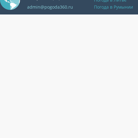
admin@pogoda360.ru
Погода в Румынии