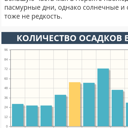
пасмурные дни, однако солнечные и
тоже не редкость.
КОЛИЧЕСТВО ОСАДКОВ В
96
84
72
60
48
36
24
12
0