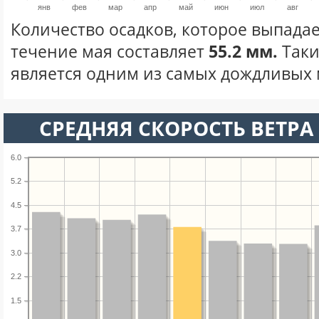
янв
фев
мар
апр
май
июн
июл
авг
Количество осадков, которое выпадае
течение мая составляет
55.2 мм.
Таки
является одним из самых дождливых м
СРЕДНЯЯ СКОРОСТЬ ВЕТРА 
6.0
5.2
4.5
3.7
3.0
2.2
1.5