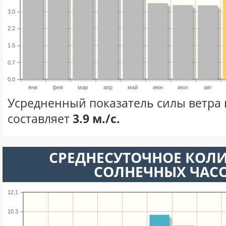
3.0
2.2
1.5
0.7
0.0
янв
фев
мар
апр
май
июн
июл
авг
Усредненный показатель силы ветра 
составляет
3.9 м./с.
СРЕДНЕСУТОЧНОЕ КОЛ
СОЛНЕЧНЫХ ЧАС
12.1
10.3