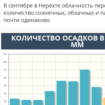
В сентябре в Нерехте облачность пер
количество солнечных, облачных и 
почти одинаково.
КОЛИЧЕСТВО ОСАДКОВ В 
ММ
96
84
72
60
48
36
24