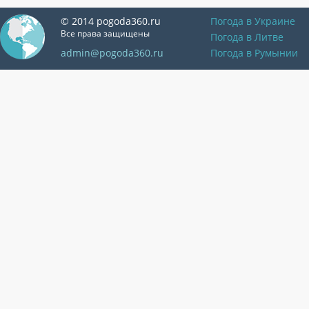
© 2014 pogoda360.ru
Погода в Украине
Все права защищены
Погода в Литве
admin@pogoda360.ru
Погода в Румынии