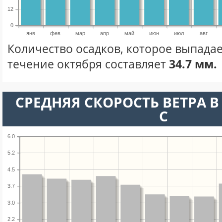
12
0
янв
фев
мар
апр
май
июн
июл
авг
Количество осадков, которое выпадае
течение октября составляет
34.7 мм.
СРЕДНЯЯ СКОРОСТЬ ВЕТРА В 
С
6.0
5.2
4.5
3.7
3.0
2.2