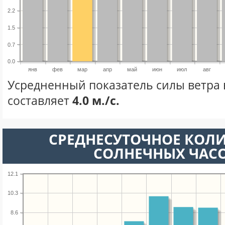
2.2
1.5
0.7
0.0
янв
фев
мар
апр
май
июн
июл
авг
Усредненный показатель силы ветра 
составляет
4.0 м./с.
СРЕДНЕСУТОЧНОЕ КОЛ
СОЛНЕЧНЫХ ЧАС
12.1
10.3
8.6