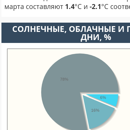
марта составляют
1.4
°С и
-2.1
°С соотв
CОЛНЕЧНЫЕ, ОБЛАЧНЫЕ И
ДНИ, %
78%
6%
16%