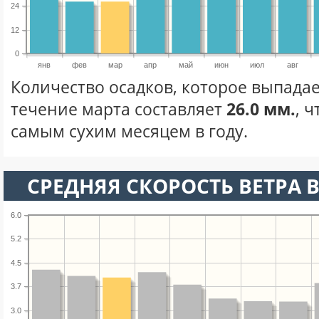
24
12
0
янв
фев
мар
апр
май
июн
июл
авг
Количество осадков, которое выпадае
течение марта составляет
26.0 мм.
, 
самым сухим месяцем в году.
СРЕДНЯЯ СКОРОСТЬ ВЕТРА В
6.0
5.2
4.5
3.7
3.0