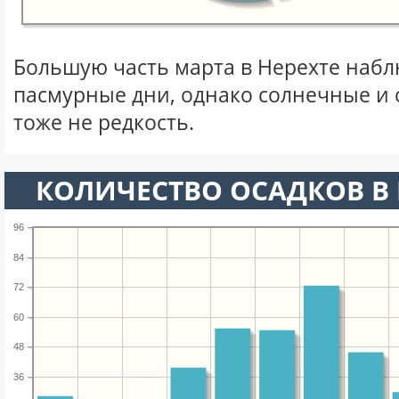
Большую часть марта в Нерехте наб
пасмурные дни, однако солнечные и
тоже не редкость.
КОЛИЧЕСТВО ОСАДКОВ В 
96
84
72
60
48
36