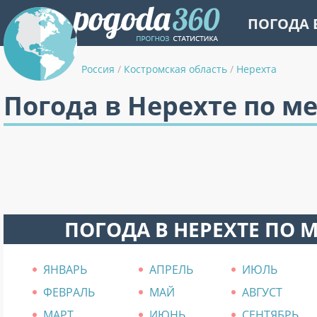
ПОГОДА 
Россия
/
Костромская область
/
Нерехта
Погода в Нерехте по м
ПОГОДА В НЕРЕХТЕ ПО 
ЯНВАРЬ
АПРЕЛЬ
ИЮЛЬ
ФЕВРАЛЬ
МАЙ
АВГУСТ
МАРТ
ИЮНЬ
СЕНТЯБРЬ