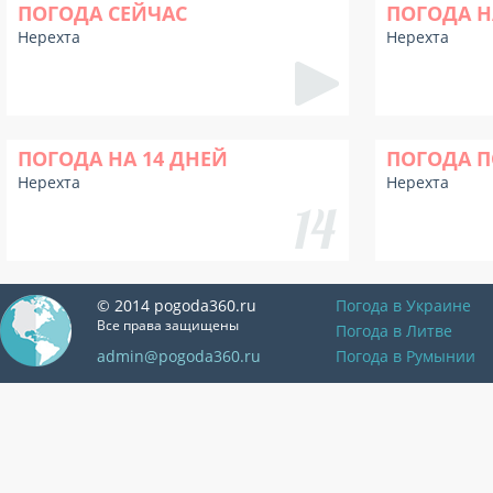
ПОГОДА СЕЙЧАС
ПОГОДА Н
Нерехта
Нерехта
ПОГОДА НА 14 ДНЕЙ
ПОГОДА П
Нерехта
Нерехта
© 2014 pogoda360.ru
Погода в Украине
Все права защищены
Погода в Литве
admin@pogoda360.ru
Погода в Румынии