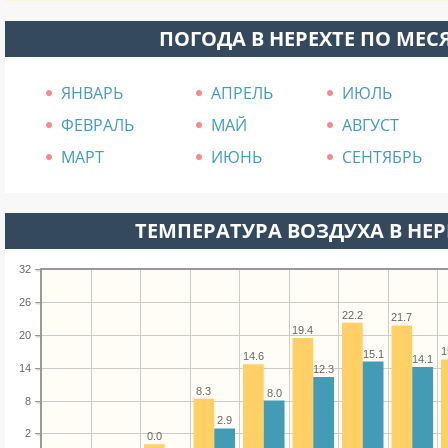
ПОГОДА В НЕРЕХТЕ ПО МЕ
ЯНВАРЬ
АПРЕЛЬ
ИЮЛЬ
ФЕВРАЛЬ
МАЙ
АВГУСТ
МАРТ
ИЮНЬ
СЕНТЯБРЬ
ТЕМПЕРАТУРА ВОЗДУХА В НЕРЕ
32
26
22.2
21.7
19.4
20
1
15.1
14.6
14.1
14
12.3
8.3
8.0
8
2.9
2
0.0