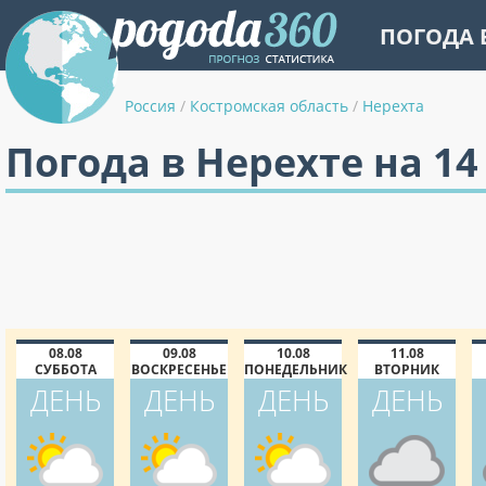
ПОГОДА 
Россия
/
Костромская область
/
Нерехта
Погода в Нерехте на 14
08.08
09.08
10.08
11.08
СУББОТА
ВОСКРЕСЕНЬЕ
ПОНЕДЕЛЬНИК
ВТОРНИК
ДЕНЬ
ДЕНЬ
ДЕНЬ
ДЕНЬ