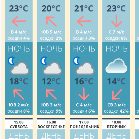
23
°C
20
°C
21
°C
23
°C
В 4 м/с
ЮВ 5 м/с
В 4 м/с
С 7 м/с
осадки
4%
осадки
2%
осадки
3%
осадки
8%
о
НОЧЬ
НОЧЬ
НОЧЬ
НОЧЬ
18
°C
12
°C
16
°C
14
°C
ЮВ 2 м/с
ЮВ 3 м/с
С 4 м/с
СВ 3 м/с
осадки
8%
осадки
9%
осадки
6%
осадки
42%
о
15.08
16.08
17.08
18.08
СУББОТА
ВОСКРЕСЕНЬЕ
ПОНЕДЕЛЬНИК
ВТОРНИК
ДЕНЬ
ДЕНЬ
ДЕНЬ
ДЕНЬ