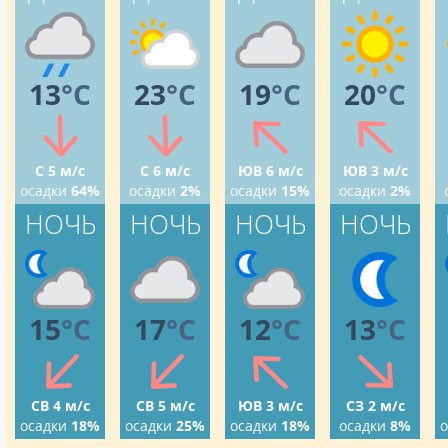
13
°C
23
°C
19
°C
20
°C
С 5 м/с
С 6 м/с
ЮВ 6 м/с
ЮВ 3 м/с
осадки
64%
осадки
2%
осадки
15%
осадки
2%
НОЧЬ
НОЧЬ
НОЧЬ
НОЧЬ
15
°C
17
°C
12
°C
13
°C
СВ 4 м/с
СВ 5 м/с
ЮВ 3 м/с
СЗ 2 м/с
осадки
18%
осадки
25%
осадки
18%
осадки
8%
о