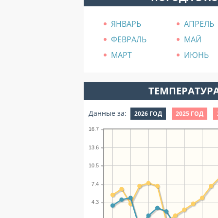
ЯНВАРЬ
АПРЕЛЬ
ФЕВРАЛЬ
МАЙ
МАРТ
ИЮНЬ
ТЕМПЕРАТУРА
Данные за:
2026 ГОД
2025 ГОД
16.7
13.6
10.5
7.4
4.3