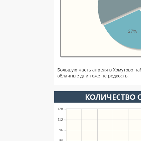
27%
Большую часть апреля в Хомутово на
облачные дни тоже не редкость.
КОЛИЧЕСТВО О
128
112
96
80