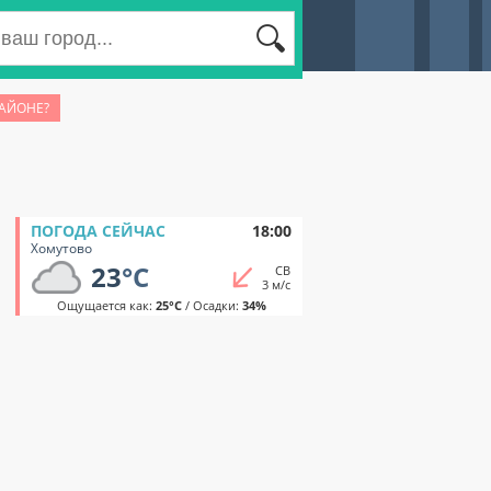
РАЙОНЕ?
ПОГОДА СЕЙЧАС
18:00
Хомутово
23
°C
СВ
3 м/с
Ощущается как:
25°C
/ Осадки:
34%