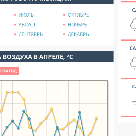
С
ИЮЛЬ
ОКТЯБРЬ
АВГУСТ
НОЯБРЬ
СЕНТЯБРЬ
ДЕКАБРЬ
С
 ВОЗДУХА В АПРЕЛЕ, °C
2024 ГОД
С