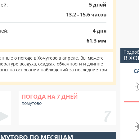
ей:
5 дней
13.2 - 15.6 часов
ней:
4 дня
61.3 мм
Подроб
В Х
нные о погоде в Хомутово в апреле. Вы можете
ературе воздуха, осадках, облачности и длинне
таны на основании наблюдений за последние три
С
ПОГОДА НА 7 ДНЕЙ
Хомутово
ОМУТОВО ПО МЕСЯЦАМ