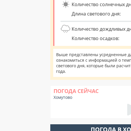
Количество солнечных дн
Длина светового дня:
Количество дождливых д
Количество осадков:
Выше представлены усредненные да
ознакомиться с информацией о темп
светового дня, которые были расчи
года.
ПОГОДА СЕЙЧАС
Хомутово
ПОГОДА В Х