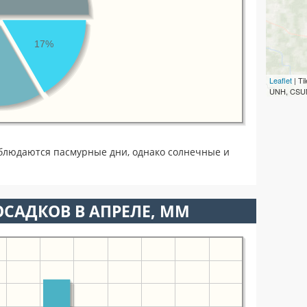
17%
Leaflet
| T
UNH, CSUM
блюдаются пасмурные дни, однако солнечные и
САДКОВ В АПРЕЛЕ, ММ