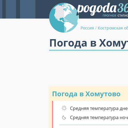
Россия
/
Костромская о
Погода в Хому
Погода в Хомутово
Средняя температура дне
Средняя температура но