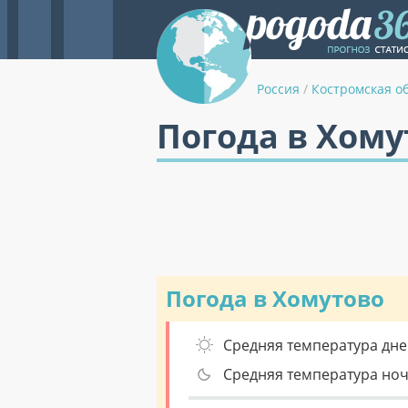
Россия
/
Костромская о
Погода в Хому
Погода в Хомутово
Средняя температура дне
Средняя температура но