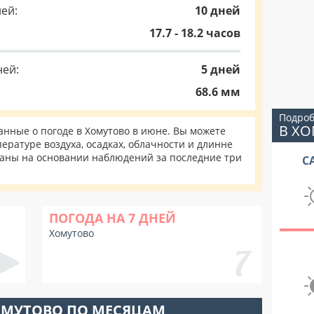
ей:
10 дней
17.7 - 18.2 часов
ней:
5 дней
68.6 мм
Подроб
В Х
нные о погоде в Хомутово в июне. Вы можете
ературе воздуха, осадках, облачности и длинне
таны на основании наблюдений за последние три
С
ПОГОДА НА 7 ДНЕЙ
Хомутово
ОМУТОВО ПО МЕСЯЦАМ