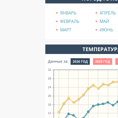
ЯНВАРЬ
АПРЕЛЬ
ФЕВРАЛЬ
МАЙ
МАРТ
ИЮНЬ
ТЕМПЕРАТУРА
Данные за:
2026 ГОД
2025 ГОД
32
28
24
20
16
12