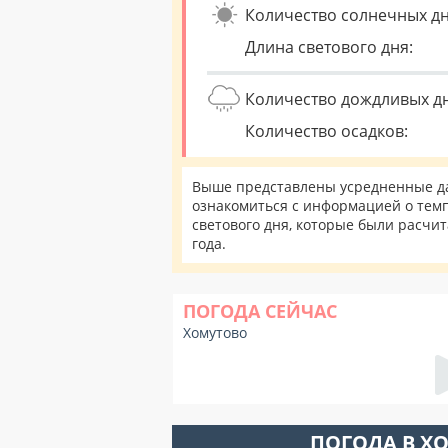
Количество солнечных дн
Длина светового дня:
Количество дождливых д
Количество осадков:
Выше представлены усредненные да
ознакомиться с информацией о темп
светового дня, которые были расчи
года.
ПОГОДА СЕЙЧАС
Хомутово
ПОГОДА В Х