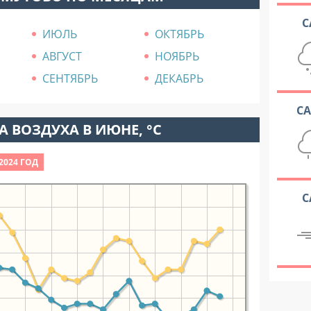
С
ИЮЛЬ
ОКТЯБРЬ
АВГУСТ
НОЯБРЬ
СЕНТЯБРЬ
ДЕКАБРЬ
С
 ВОЗДУХА В ИЮНЕ, °C
2024 ГОД
С