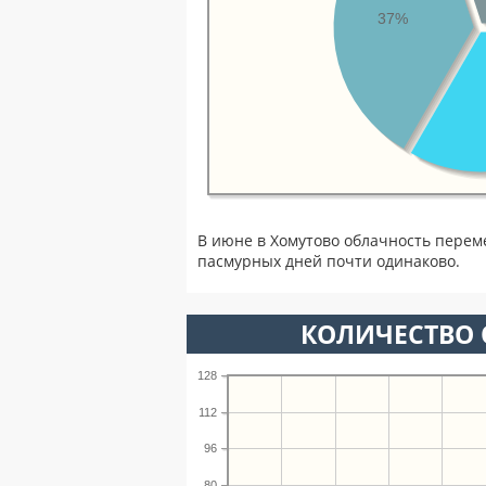
37%
В июне в Хомутово облачность перем
пасмурных дней почти одинаково.
КОЛИЧЕСТВО 
128
112
96
80