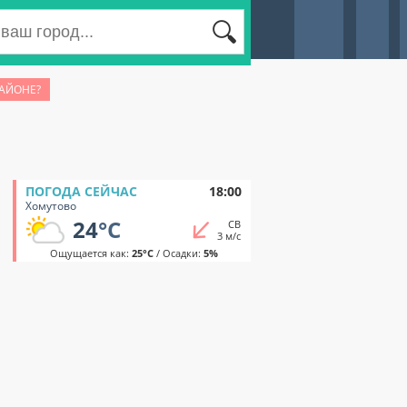
РАЙОНЕ?
ПОГОДА СЕЙЧАС
18:00
Хомутово
24
°C
СВ
3 м/с
Ощущается как:
25°C
/ Осадки:
5%