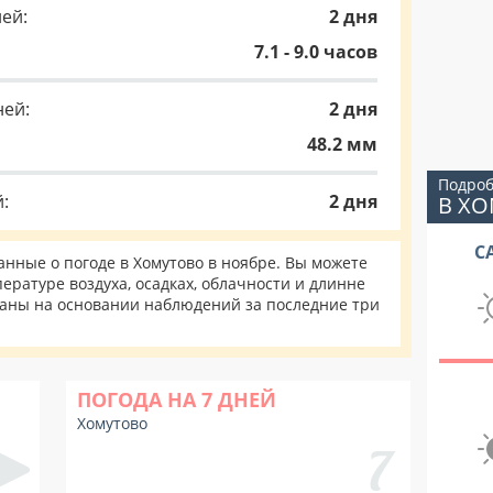
ей:
2 дня
7.1 - 9.0 часов
ней:
2 дня
48.2 мм
Подроб
:
2 дня
В Х
С
нные о погоде в Хомутово в ноябре. Вы можете
ературе воздуха, осадках, облачности и длинне
таны на основании наблюдений за последние три
ПОГОДА НА 7 ДНЕЙ
Хомутово