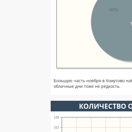
80%
Большую часть ноября в Хомутово на
облачные дни тоже не редкость.
КОЛИЧЕСТВО О
128
112