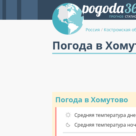
Россия
/
Костромская о
Погода в Хому
Погода в Хомутово
Средняя температура дне
Средняя температура но