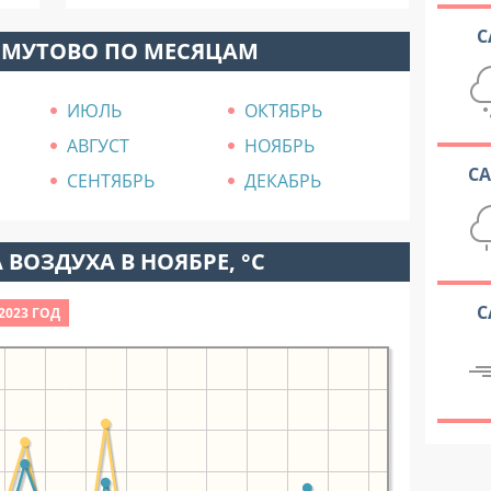
С
ОМУТОВО ПО МЕСЯЦАМ
ИЮЛЬ
ОКТЯБРЬ
АВГУСТ
НОЯБРЬ
С
СЕНТЯБРЬ
ДЕКАБРЬ
 ВОЗДУХА В НОЯБРЕ, °C
С
2023 ГОД