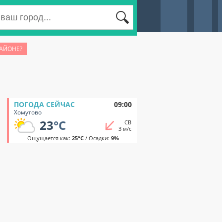
РАЙОНЕ?
ПОГОДА СЕЙЧАС
09:00
Хомутово
23
°C
СВ
3 м/с
Ощущается как:
25°C
/ Осадки:
9%