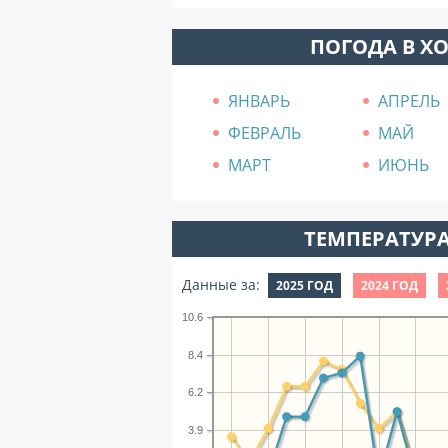
ПОГОДА В Х
ЯНВАРЬ
АПРЕЛЬ
ФЕВРАЛЬ
МАЙ
МАРТ
ИЮНЬ
ТЕМПЕРАТУРА
Данные за:
2025 ГОД
2024 ГОД
10.6
8.4
6.2
3.9