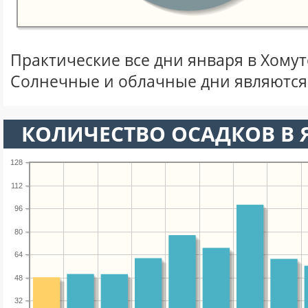
Практические все дни января в Хому
Солнечные и облачные дни являются
КОЛИЧЕСТВО ОСАДКОВ В 
128
112
96
80
64
48
32