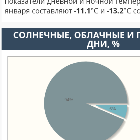
показатели дневной и ночной темпер
января составляют
-11.1
°С и
-13.2
°С с
CОЛНЕЧНЫЕ, ОБЛАЧНЫЕ И
ДНИ, %
94%
6%