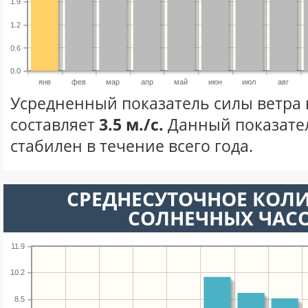
1.9
1.2
0.6
0.0
янв
фев
мар
апр
май
июн
июл
авг
Усредненный показатель силы ветра 
составляет
3.5 м./с.
Данный показате
стабилен в течение всего года.
СРЕДНЕСУТОЧНОЕ КОЛ
СОЛНЕЧНЫХ ЧАС
11.9
10.2
8.5