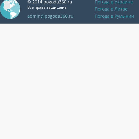
© 2014 pogoda360.ru
Погода в Украине
Все права защищены
Погода в Литве
admin@pogoda360.ru
Погода в Румынии