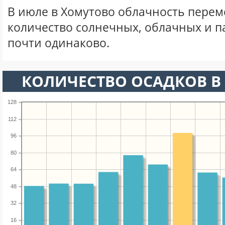
В июле в Хомутово облачность перем
количество солнечных, облачных и 
почти одинаково.
КОЛИЧЕСТВО ОСАДКОВ В
128
112
96
80
64
48
32
16