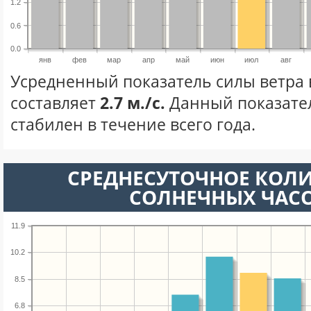
1.2
0.6
0.0
янв
фев
мар
апр
май
июн
июл
авг
Усредненный показатель силы ветра 
составляет
2.7 м./с.
Данный показате
стабилен в течение всего года.
СРЕДНЕСУТОЧНОЕ КОЛ
СОЛНЕЧНЫХ ЧАС
11.9
10.2
8.5
6.8