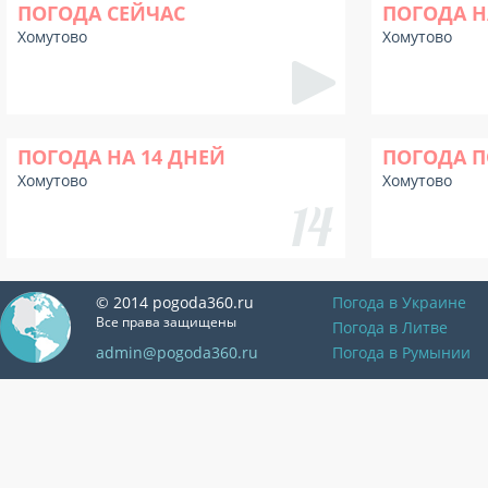
ПОГОДА СЕЙЧАС
ПОГОДА Н
Хомутово
Хомутово
ПОГОДА НА 14 ДНЕЙ
ПОГОДА П
Хомутово
Хомутово
© 2014 pogoda360.ru
Погода в Украине
Все права защищены
Погода в Литве
admin@pogoda360.ru
Погода в Румынии