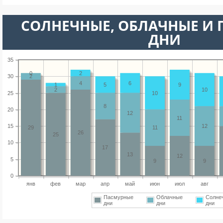
CОЛНЕЧНЫЕ, ОБЛАЧНЫЕ И
ДНИ
35
0
2
30
2
4
6
1
5
9
2
10
25
10
8
20
12
11
15
12
29
11
26
25
10
17
13
12
5
9
9
0
янв
фев
мар
апр
май
июн
июл
авг
Пасмурные
Облачные
Солне
дни
дни
дни