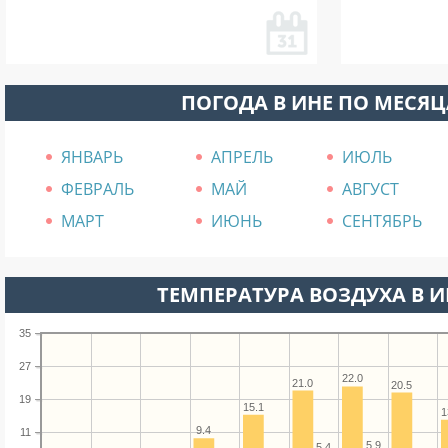
ПОГОДА В ИНЕ ПО МЕСЯ
ЯНВАРЬ
АПРЕЛЬ
ИЮЛЬ
ФЕВРАЛЬ
МАЙ
АВГУСТ
МАРТ
ИЮНЬ
СЕНТЯБРЬ
ТЕМПЕРАТУРА ВОЗДУХА В ИН
35
27
22.0
21.0
20.5
19
15.1
1
9.4
11
5.9
5.4