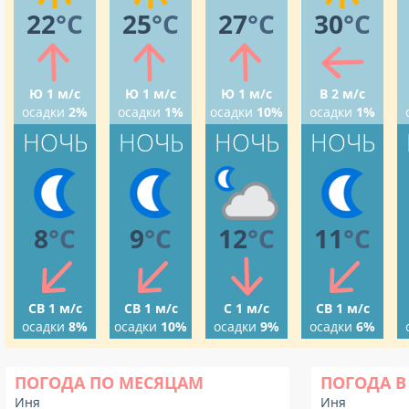
22
°C
25
°C
27
°C
30
°C
Ю 1 м/с
Ю 1 м/с
Ю 1 м/с
В 2 м/с
осадки
2%
осадки
1%
осадки
10%
осадки
1%
НОЧЬ
НОЧЬ
НОЧЬ
НОЧЬ
8
°C
9
°C
12
°C
11
°C
СВ 1 м/с
СВ 1 м/с
С 1 м/с
СВ 1 м/с
осадки
8%
осадки
10%
осадки
9%
осадки
6%
ПОГОДА ПО МЕСЯЦАМ
ПОГОДА В
Иня
Иня