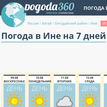
ПОГОДА 
Россия
/
Алтай
/
Онгудайский район
/
Иня
ИС
Погода в Ине на 7 дней
09.08
10.08
11.08
12.08
ВОСКРЕСЕНЬЕ
ПОНЕДЕЛЬНИК
ВТОРНИК
СРЕДА
ДЕНЬ
ДЕНЬ
ДЕНЬ
ДЕНЬ