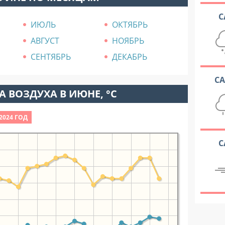
С
ИЮЛЬ
ОКТЯБРЬ
АВГУСТ
НОЯБРЬ
СЕНТЯБРЬ
ДЕКАБРЬ
С
 ВОЗДУХА В ИЮНЕ, °C
2024 ГОД
С