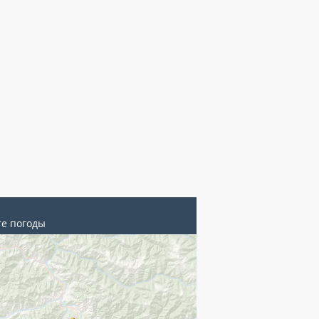
те погоды