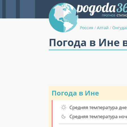
Россия
/
Алтай
/
Онгуда
Погода в Ине 
Погода в Ине
Средняя температура дне
Средняя температура но