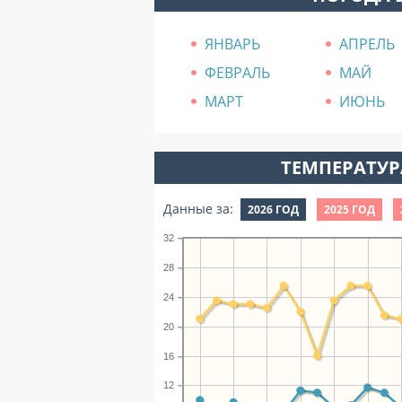
ЯНВАРЬ
АПРЕЛЬ
ФЕВРАЛЬ
МАЙ
МАРТ
ИЮНЬ
ТЕМПЕРАТУРА
Данные за:
2026 ГОД
2025 ГОД
32
28
24
20
16
12