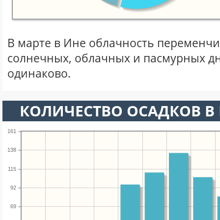
В марте в Ине облачность переменчи
солнечных, облачных и пасмурных д
одинаково.
КОЛИЧЕСТВО ОСАДКОВ В 
161
138
115
92
69