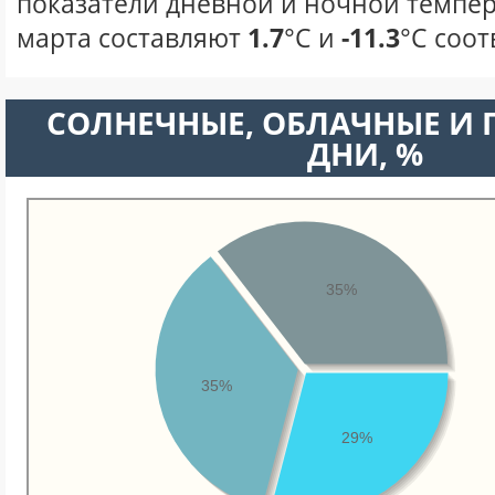
показатели дневной и ночной темпер
марта составляют
1.7
°С и
-11.3
°С соот
CОЛНЕЧНЫЕ, ОБЛАЧНЫЕ И
ДНИ, %
35%
35%
29%