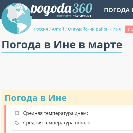
ПОГОДА 
Россия
/
Алтай
/
Онгудайский район
/
Иня
ИС
Погода в Ине в марте
Погода в Ине
Средняя температура днем:
Средняя температура ночью: