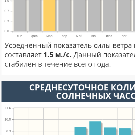
1.0
0.7
0.3
0.0
янв
фев
мар
апр
май
июн
июл
авг
Усредненный показатель силы ветра 
составляет
1.5 м./с.
Данный показате
стабилен в течение всего года.
СРЕДНЕСУТОЧНОЕ КОЛ
СОЛНЕЧНЫХ ЧАС
11.6
10.0
8.3