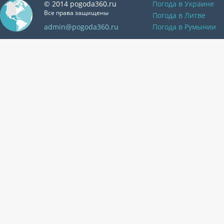
© 2014 pogoda360.ru
Погода в Украине
Все права защищены
Погода в Литве
admin@pogoda360.ru
Погода в Румынии