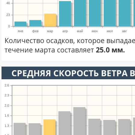
46
23
0
янв
фев
мар
апр
май
июн
июл
авг
Количество осадков, которое выпадае
течение марта составляет
25.0 мм.
СРЕДНЯЯ СКОРОСТЬ ВЕТРА В
2.6
2.3
2.0
1.6
1.3