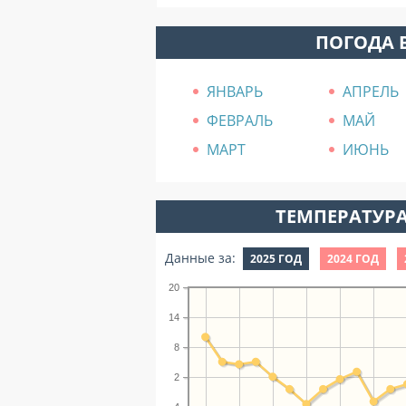
ПОГОДА 
ЯНВАРЬ
АПРЕЛЬ
ФЕВРАЛЬ
МАЙ
МАРТ
ИЮНЬ
ТЕМПЕРАТУРА
Данные за:
2025 ГОД
2024 ГОД
20
14
8
2