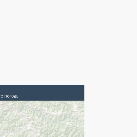
те погоды