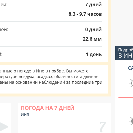
ей:
7 дней
8.3 - 9.7 часов
ней:
0 дней
22.6 мм
Подроб
:
1 день
В ИН
С
нные о погоде в Ине в ноябре. Вы можете
ературе воздуха, осадках, облачности и длинне
таны на основании наблюдений за последние три
ПОГОДА НА 7 ДНЕЙ
Иня