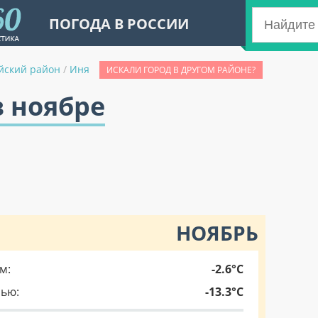
ПОГОДА В РОССИИ
йский район
/
Иня
ИСКАЛИ ГОРОД В ДРУГОМ РАЙОНЕ?
в ноябре
НОЯБРЬ
м:
-2.6°C
чью:
-13.3°C