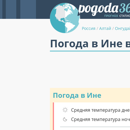
Россия
/
Алтай
/
Онгуда
Погода в Ине 
Погода в Ине
Средняя температура дне
Средняя температура но