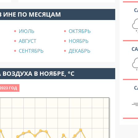
С
В ИНЕ ПО МЕСЯЦАМ
ИЮЛЬ
ОКТЯБРЬ
АВГУСТ
НОЯБРЬ
С
СЕНТЯБРЬ
ДЕКАБРЬ
 ВОЗДУХА В НОЯБРЕ, °C
С
2023 ГОД