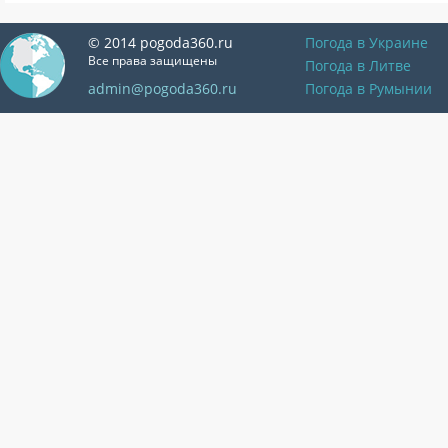
© 2014 pogoda360.ru
Погода в Украине
Все права защищены
Погода в Литве
admin@pogoda360.ru
Погода в Румынии