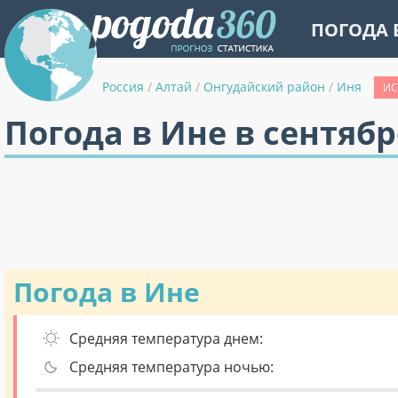
ПОГОДА 
Россия
/
Алтай
/
Онгудайский район
/
Иня
ИС
Погода в Ине в сентябр
Погода в Ине
Средняя температура днем:
Средняя температура ночью: