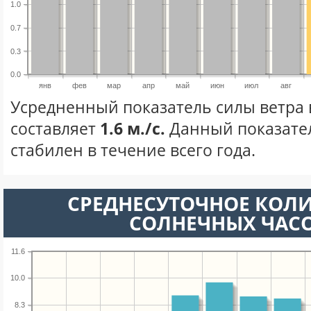
1.0
0.7
0.3
0.0
янв
фев
мар
апр
май
июн
июл
авг
Усредненный показатель силы ветра 
составляет
1.6 м./с.
Данный показате
стабилен в течение всего года.
СРЕДНЕСУТОЧНОЕ КОЛ
СОЛНЕЧНЫХ ЧАС
11.6
10.0
8.3