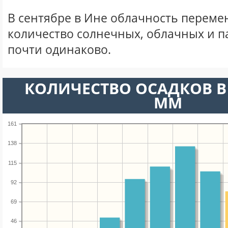
В сентябре в Ине облачность переме
количество солнечных, облачных и 
почти одинаково.
КОЛИЧЕСТВО ОСАДКОВ В 
ММ
161
138
115
92
69
46