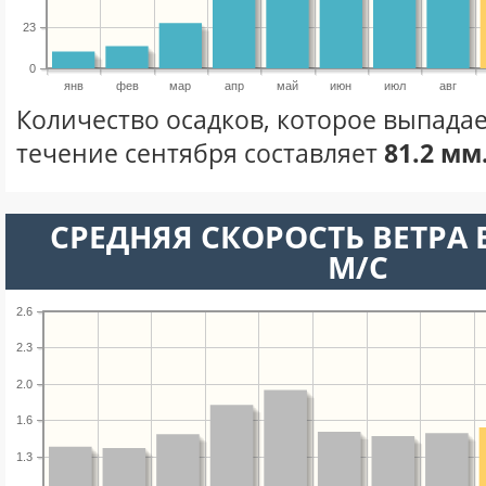
23
0
янв
фев
мар
апр
май
июн
июл
авг
Количество осадков, которое выпадае
течение сентября составляет
81.2 мм
СРЕДНЯЯ СКОРОСТЬ ВЕТРА В
М/С
2.6
2.3
2.0
1.6
1.3