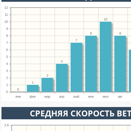
12
11
10
10
9
8
8
8
7
7
6
5
4
4
3
2
2
1
1
0
0
янв
фев
мар
апр
май
июн
июл
авг
СРЕДНЯЯ СКОРОСТЬ ВЕТ
2.6