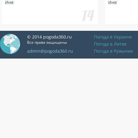
Иня
Иня
© 2014 pogoda360.ru
Погода в Украине
Все права защищены
Погода в Литве
admin@pogoda360.ru
Погода в Румынии